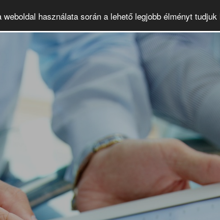
a weboldal használata során a lehető legjobb élményt tudjuk 