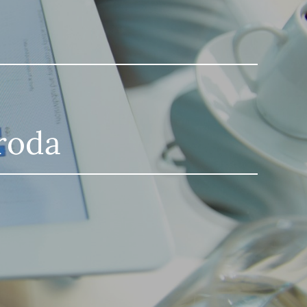
VELÉS
iroda