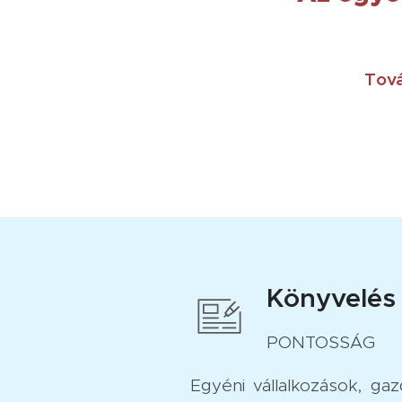
Tová
Könyvelés
PONTOSSÁG
Egyéni vállalkozások, gazd