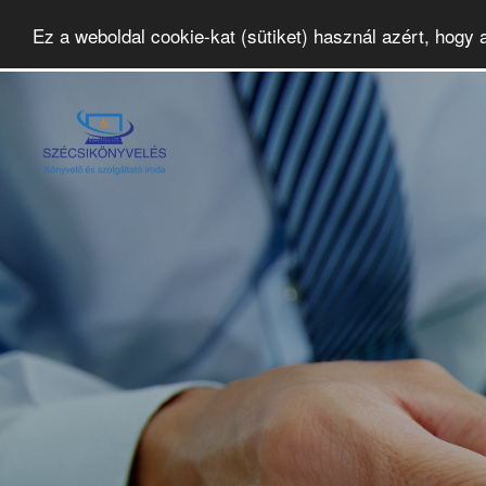
Ez a weboldal cookie-kat (sütiket) használ azért, hogy 