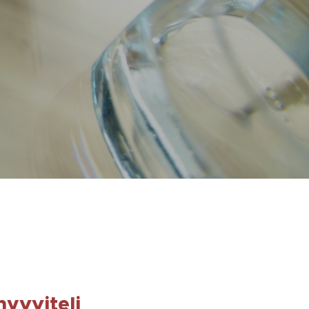
yvviteli